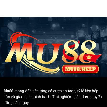
Mu88
mang đến nền tảng cá cược an toàn, tỷ lệ kèo hấp
dẫn và giao dịch minh bạch. Trải nghiệm giải trí trực tuyến
đẳng cấp ngay.