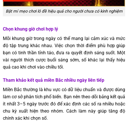
Bật mí mẹo chơi lô đề hiệu quả cho người chưa có kinh nghiệm
Chọn khung giờ chơi hợp lý
Mỗi khung giờ trong ngày có thể mang lại cảm xúc và mức
độ tập trung khác nhau. Việc chọn thời điểm phù hợp giúp
bạn có tinh thần tỉnh táo, đưa ra quyết định sáng suốt. Một
vài người thích cược buổi sáng sớm, số khác lại thấy hiệu
quả cao khi chơi vào chiều tối.
Tham khảo kết quả miền Bắc nhiều ngày liên tiếp
Miền Bắc thường là khu vực có dữ liệu chuẩn và được dùng
làm cơ sở phân tích phổ biến. Bạn nên theo dõi bảng kết quả
ít nhất 3–5 ngày trước đó để xác định các số ra nhiều hoặc
chu kỳ xuất hiện theo nhóm. Cách làm này giúp tăng độ
chính xác khi chọn số.