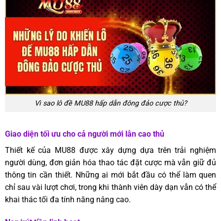
Vì sao lô đề MU88 hấp dẫn đông đảo cược thủ?
Giao diện tối ưu cho cả người mới lẫn cao thủ
Thiết kế của MU88 được xây dựng dựa trên trải nghiệm
người dùng, đơn giản hóa thao tác đặt cược mà vẫn giữ đủ
thông tin cần thiết. Những ai mới bắt đầu có thể làm quen
chỉ sau vài lượt chơi, trong khi thành viên dày dạn vẫn có thể
khai thác tối đa tính năng nâng cao.