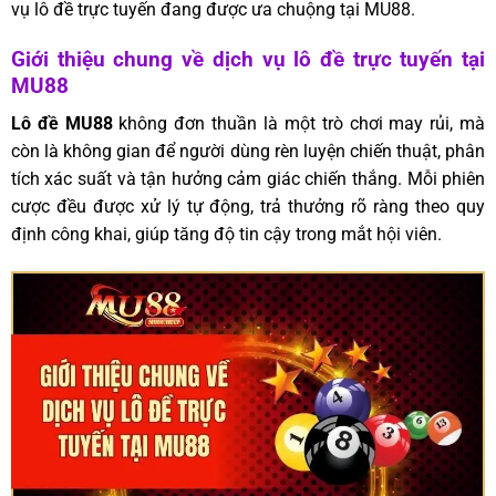
vụ lô đề trực tuyến đang được ưa chuộng tại MU88.
Giới thiệu chung về dịch vụ lô đề trực tuyến tại
MU88
Lô đề MU88
không đơn thuần là một trò chơi may rủi, mà
còn là không gian để người dùng rèn luyện chiến thuật, phân
tích xác suất và tận hưởng cảm giác chiến thắng. Mỗi phiên
cược đều được xử lý tự động, trả thưởng rõ ràng theo quy
định công khai, giúp tăng độ tin cậy trong mắt hội viên.