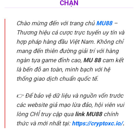
CHẶN
Chào mừng đến với trang chủ
MU88
–
Thương hiệu cá cược trực tuyến uy tín và
hợp pháp hàng đầu Việt Nam. Không chỉ
mang đến thiên đường giải trí với hàng
ngàn tựa game đỉnh cao,
MU 88
cam kết
là bến đỗ an toàn, minh bạch với hệ
thống giao dịch chuẩn quốc tế.
👉 Để bảo vệ dữ liệu và nguồn vốn trước
các website giả mạo lừa đảo, hội viên vui
lòng CHỈ truy cập qua
link MU88
chính
thức và mới nhất tại:
https://cryptoxc.io/
.