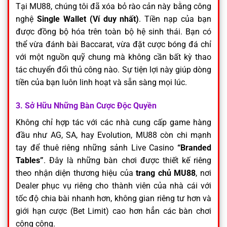
Tại MU88, chúng tôi đã xóa bỏ rào cản này bằng công
nghệ
Single Wallet (Ví duy nhất)
. Tiền nạp của bạn
được đồng bộ hóa trên toàn bộ hệ sinh thái. Bạn có
thể vừa đánh bài Baccarat, vừa đặt cược bóng đá chỉ
với một nguồn quỹ chung mà không cần bất kỳ thao
tác chuyển đổi thủ công nào. Sự tiện lợi này giúp dòng
tiền của bạn luôn linh hoạt và sẵn sàng mọi lúc.
3. Sở Hữu Những Bàn Cược Độc Quyền
Không chỉ hợp tác với các nhà cung cấp game hàng
đầu như AG, SA, hay Evolution, MU88 còn chi mạnh
tay để thuê riêng những sảnh Live Casino
“Branded
Tables”
. Đây là những bàn chơi được thiết kế riêng
theo nhận diện thương hiệu của
trang chủ MU88
, nơi
Dealer phục vụ riêng cho thành viên của nhà cái với
tốc độ chia bài nhanh hơn, không gian riêng tư hơn và
giới hạn cược (Bet Limit) cao hơn hẳn các bàn chơi
công cộng.