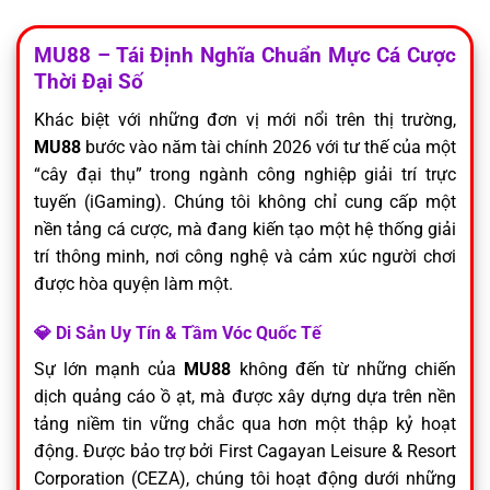
MU88 – Tái Định Nghĩa Chuẩn Mực Cá Cược
Thời Đại Số
Khác biệt với những đơn vị mới nổi trên thị trường,
MU88
bước vào năm tài chính 2026 với tư thế của một
“cây đại thụ” trong ngành công nghiệp giải trí trực
tuyến (iGaming). Chúng tôi không chỉ cung cấp một
nền tảng cá cược, mà đang kiến tạo một hệ thống giải
trí thông minh, nơi công nghệ và cảm xúc người chơi
được hòa quyện làm một.
💎 Di Sản Uy Tín & Tầm Vóc Quốc Tế
Sự lớn mạnh của
MU88
không đến từ những chiến
dịch quảng cáo ồ ạt, mà được xây dựng dựa trên nền
tảng niềm tin vững chắc qua hơn một thập kỷ hoạt
động. Được bảo trợ bởi First Cagayan Leisure & Resort
Corporation (CEZA), chúng tôi hoạt động dưới những