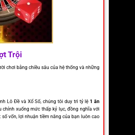
t Trội
ời chơi bằng chiều sâu của hệ thống và những
h Lô Đề và Xổ Số, chúng tôi duy trì tỷ lệ
1 ăn
u chỉnh xuống mức thấp kỷ lục, đồng nghĩa với
 số vốn, lợi nhuận tiềm năng của bạn luôn cao