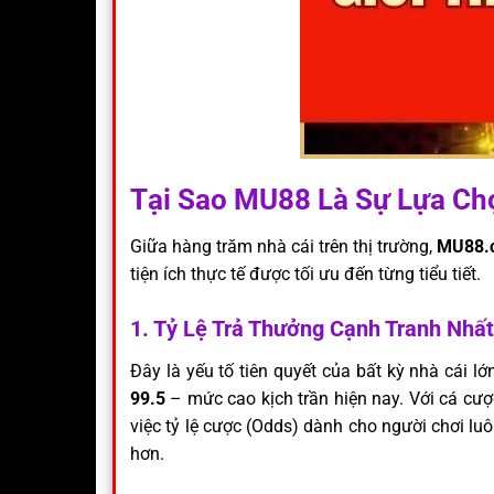
Tại Sao MU88 Là Sự Lựa Chọ
Giữa hàng trăm nhà cái trên thị trường,
MU88.
tiện ích thực tế được tối ưu đến từng tiểu tiết.
1. Tỷ Lệ Trả Thưởng Cạnh Tranh Nhất
Đây là yếu tố tiên quyết của bất kỳ nhà cái l
99.5
– mức cao kịch trần hiện nay. Với cá cượ
việc tỷ lệ cược (Odds) dành cho người chơi l
hơn.