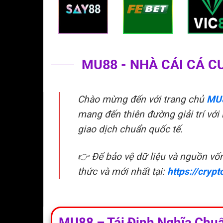
MU88 - NHÀ CÁI CÁ C
Chào mừng đến với trang chủ
MU
mang đến thiên đường giải trí vớ
giao dịch chuẩn quốc tế.
👉 Để bảo vệ dữ liệu và nguồn vốn
thức và mới nhất tại:
https://crypt
MU88 – Tái Định Nghĩa Chu