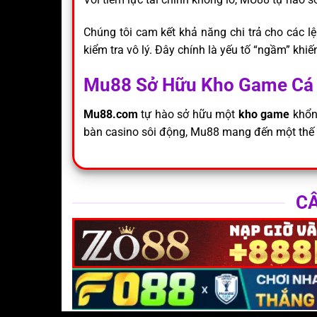
Chúng tôi cam kết khả năng chi trả cho các lệ
kiểm tra vô lý. Đây chính là yếu tố “ngầm” khi
Mu88 Sở Hữu Kho Game Cá 
Mu88.com
tự hào sở hữu một
kho game
khổng
bàn casino sôi động, Mu88 mang đến một thế gi
Cá Cược Thể Thao: Đa Dạng Kèo & T
Đây là “át chủ bài” của
Mu 88
, nơi hội tụ hàn
CÂ
bóng rổ, tennis, cầu lông, cho đến các môn th
châu Á, kèo châu Âu, tài xỉu, cho đến các kèo 
cá cược thể thao khi hàng trăm trận đấu đang c
Tôi có thể nạp tiền vào Mu88 bằng thẻ 
Casino Online: Trải Nghiệm Chân Th
Tại sao tài khoản Mu88 của tôi bị khóa
Khu vực casino online của
Mu88
mang đến trả