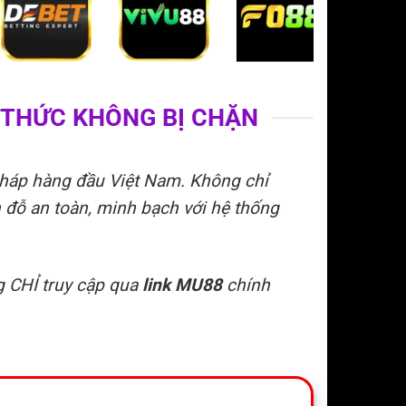
H THỨC KHÔNG BỊ CHẶN
pháp hàng đầu Việt Nam. Không chỉ
 đỗ an toàn, minh bạch với hệ thống
ng CHỈ truy cập qua
link MU88
chính