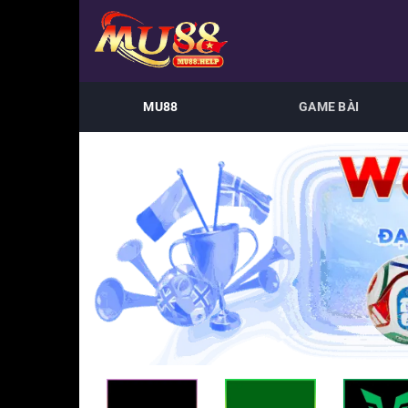
MU88
GAME BÀI