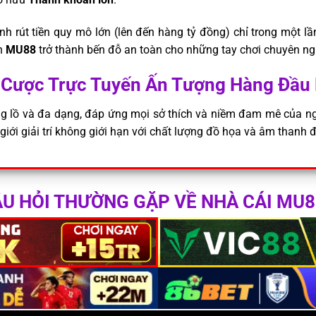
nh rút tiền quy mô lớn (lên đến hàng tỷ đồng) chỉ trong một l
ến
MU88
trở thành bến đỗ an toàn cho những tay chơi chuyên ng
Cược Trực Tuyến Ấn Tượng Hàng Đầu 
 lồ và đa dạng, đáp ứng mọi sở thích và niềm đam mê của ng
ới giải trí không giới hạn với chất lượng đồ họa và âm thanh đ
rận Đấu
g ngàn sự kiện thể thao lớn nhỏ trên toàn cầu mỗi ngày. Bạn có 
U HỎI THƯỜNG GẶP VỀ NHÀ CÁI MU8
ể thao điện tử (Esports).
Mu88
cung cấp đa dạng các loại
kèo
phụ như phạt góc, thẻ phạt.
Bằng chứng trải nghiệm:
Cảm giác cu
ập nhật kèo liên tục vào tối thứ Bảy, cho thấy sự sôi động và cậ
điện thoại Viettel không?
ật Như Sòng Bạc
? Tôi phải làm gì?
i nghiệm sống động như một sòng bạc thực thụ với các Dealer 