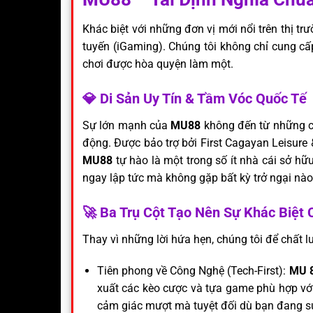
Khác biệt với những đơn vị mới nổi trên thị tr
tuyến (iGaming). Chúng tôi không chỉ cung cấ
chơi được hòa quyện làm một.
💎 Di Sản Uy Tín & Tầm Vóc Quốc Tế
Sự lớn mạnh của
MU88
không đến từ những ch
động. Được bảo trợ bởi First Cagayan Leisure
MU88
tự hào là một trong số ít nhà cái sở hữ
ngay lập tức mà không gặp bất kỳ trở ngại nào
🚀 Ba Trụ Cột Tạo Nên Sự Khác Biệt
Thay vì những lời hứa hẹn, chúng tôi để chất lư
Tiên phong về Công Nghệ (Tech-First):
MU 
xuất các kèo cược và tựa game phù hợp với 
cảm giác mượt mà tuyệt đối dù bạn đang s