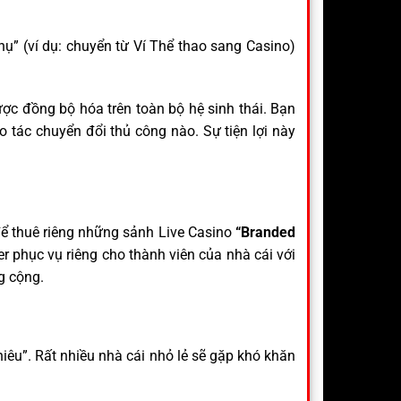
hụ” (ví dụ: chuyển từ Ví Thể thao sang Casino)
ợc đồng bộ hóa trên toàn bộ hệ sinh thái. Bạn
 tác chuyển đổi thủ công nào. Sự tiện lợi này
ể thuê riêng những sảnh Live Casino
“Branded
ler phục vụ riêng cho thành viên của nhà cái với
g cộng.
iêu”. Rất nhiều nhà cái nhỏ lẻ sẽ gặp khó khăn