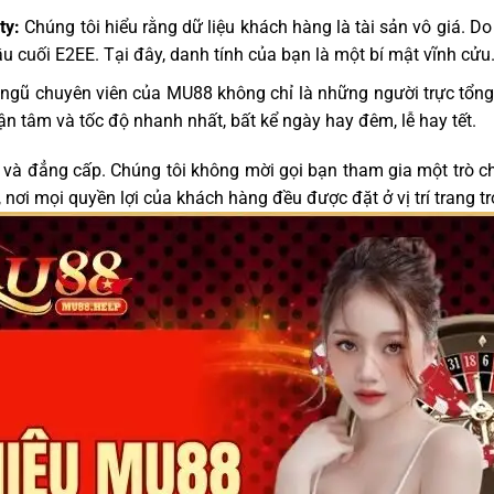
ty:
Chúng tôi hiểu rằng dữ liệu khách hàng là tài sản vô giá. Do
 cuối E2EE. Tại đây, danh tính của bạn là một bí mật vĩnh cửu
ngũ chuyên viên của MU88 không chỉ là những người trực tổng
ận tâm và tốc độ nhanh nhất, bất kể ngày hay đêm, lễ hay tết.
 và đẳng cấp. Chúng tôi không mời gọi bạn tham gia một trò ch
, nơi mọi quyền lợi của khách hàng đều được đặt ở vị trí trang t