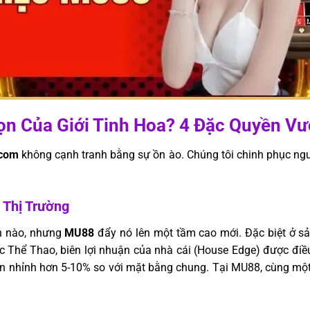
n Của Giới Tinh Hoa? 4 Đặc Quyền Vượ
com
không cạnh tranh bằng sự ồn ào. Chúng tôi chinh phục ngư
 Thị Trường
ớn nào, nhưng
MU88
đẩy nó lên một tầm cao mới. Đặc biệt ở sản
c Thể Thao, biên lợi nhuận của nhà cái (House Edge) được điề
uôn nhỉnh hơn 5-10% so với mặt bằng chung. Tại MU88, cùng một