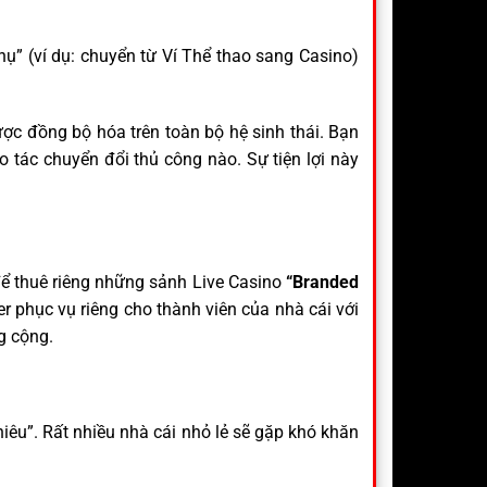
hụ” (ví dụ: chuyển từ Ví Thể thao sang Casino)
ợc đồng bộ hóa trên toàn bộ hệ sinh thái. Bạn
 tác chuyển đổi thủ công nào. Sự tiện lợi này
ể thuê riêng những sảnh Live Casino
“Branded
ler phục vụ riêng cho thành viên của nhà cái với
g cộng.
iêu”. Rất nhiều nhà cái nhỏ lẻ sẽ gặp khó khăn