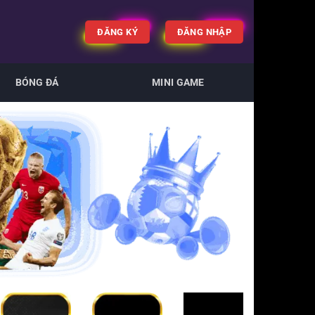
ĐĂNG KÝ
ĐĂNG NHẬP
BÓNG ĐÁ
MINI GAME