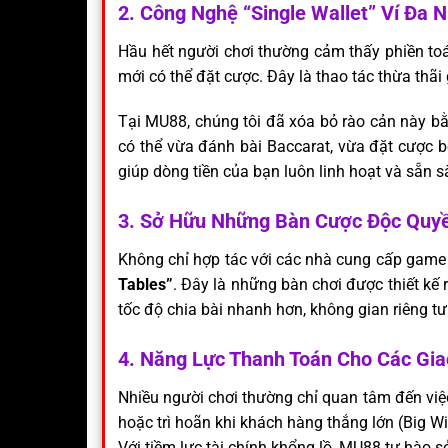
2. Công Nghệ “Single Wallet” Ví Đa 
Hầu hết người chơi thường cảm thấy phiền toái
mới có thể đặt cược. Đây là thao tác thừa thã
Tại MU88, chúng tôi đã xóa bỏ rào cản này 
có thể vừa đánh bài Baccarat, vừa đặt cược b
giúp dòng tiền của bạn luôn linh hoạt và sẵn s
3. Sở Hữu Những Bàn Cược Độc Quy
Không chỉ hợp tác với các nhà cung cấp game
Tables”
. Đây là những bàn chơi được thiết kế
tốc độ chia bài nhanh hơn, không gian riêng t
4. Năng Lực Thanh Toán Cho Các Gia
Nhiều người chơi thường chỉ quan tâm đến việc
hoặc trì hoãn khi khách hàng thắng lớn (Big Wi
Với tiềm lực tài chính khổng lồ, MU88 tự hào 