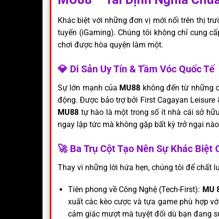
Khác biệt với những đơn vị mới nổi trên thị tr
tuyến (iGaming). Chúng tôi không chỉ cung cấ
chơi được hòa quyện làm một.
💎 Di Sản Uy Tín & Tầm Vóc Quốc Tế
Sự lớn mạnh của
MU88
không đến từ những ch
động. Được bảo trợ bởi First Cagayan Leisure
MU88
tự hào là một trong số ít nhà cái sở hữ
ngay lập tức mà không gặp bất kỳ trở ngại nào
🚀 Ba Trụ Cột Tạo Nên Sự Khác Biệt
Thay vì những lời hứa hẹn, chúng tôi để chất lư
Tiên phong về Công Nghệ (Tech-First):
MU 
xuất các kèo cược và tựa game phù hợp với 
cảm giác mượt mà tuyệt đối dù bạn đang s