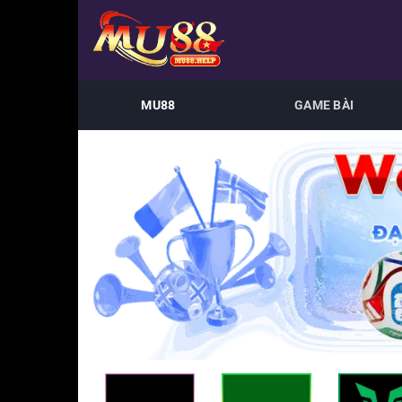
MU88
GAME BÀI