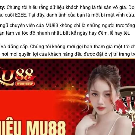
ty:
Chúng tôi hiểu rằng dữ liệu khách hàng là tài sản vô giá. Do
 cuối E2EE. Tại đây, danh tính của bạn là một bí mật vĩnh cửu
ngũ chuyên viên của MU88 không chỉ là những người trực tổng
ận tâm và tốc độ nhanh nhất, bất kể ngày hay đêm, lễ hay tết.
 và đẳng cấp. Chúng tôi không mời gọi bạn tham gia một trò ch
, nơi mọi quyền lợi của khách hàng đều được đặt ở vị trí trang t