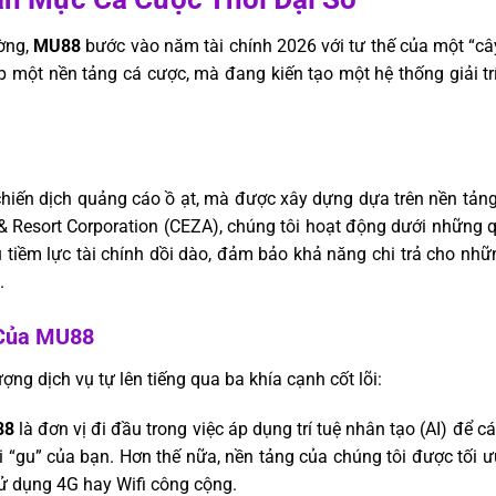
ường,
MU88
bước vào năm tài chính 2026 với tư thế của một “cây 
p một nền tảng cá cược, mà đang kiến tạo một hệ thống giải t
iến dịch quảng cáo ồ ạt, mà được xây dựng dựa trên nền tảng
 & Resort Corporation (CEZA), chúng tôi hoạt động dưới những q
u tiềm lực tài chính dồi dào, đảm bảo khả năng chi trả cho nh
.
 Của MU88
ợng dịch vụ tự lên tiếng qua ba khía cạnh cốt lõi:
88
là đơn vị đi đầu trong việc áp dụng trí tuệ nhân tạo (AI) để 
“gu” của bạn. Hơn thế nữa, nền tảng của chúng tôi được tối ưu 
ử dụng 4G hay Wifi công cộng.