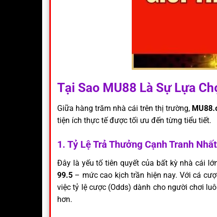
Tại Sao MU88 Là Sự Lựa Chọ
Giữa hàng trăm nhà cái trên thị trường,
MU88.
tiện ích thực tế được tối ưu đến từng tiểu tiết.
1. Tỷ Lệ Trả Thưởng Cạnh Tranh Nhất
Đây là yếu tố tiên quyết của bất kỳ nhà cái l
99.5
– mức cao kịch trần hiện nay. Với cá cượ
việc tỷ lệ cược (Odds) dành cho người chơi l
hơn.