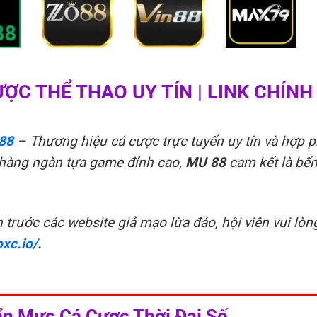
ƯỢC THỂ THAO UY TÍN | LINK CHÍN
88
– Thương hiệu cá cược trực tuyến uy tín và hợp 
i hàng ngàn tựa game đỉnh cao,
MU 88
cam kết là bến
 trước các website giả mạo lừa đảo, hội viên vui lò
oxc.io/
.
ẩn Mực Cá Cược Thời Đại Số