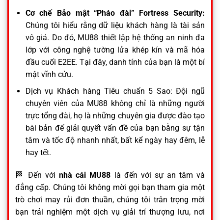
Cơ chế Bảo mật “Pháo đài” Fortress Security:
Chúng tôi hiểu rằng dữ liệu khách hàng là tài sản
vô giá. Do đó, MU88 thiết lập hệ thống an ninh đa
lớp với công nghệ tường lửa khép kín và mã hóa
đầu cuối E2EE. Tại đây, danh tính của bạn là một bí
mật vĩnh cửu.
Dịch vụ Khách hàng Tiêu chuẩn 5 Sao: Đội ngũ
chuyên viên của MU88 không chỉ là những người
trực tổng đài, họ là những chuyên gia được đào tạo
bài bản để giải quyết vấn đề của bạn bằng sự tận
tâm và tốc độ nhanh nhất, bất kể ngày hay đêm, lễ
hay tết.
🏁 Đến với
nhà cái MU88
là đến với sự an tâm và
đẳng cấp. Chúng tôi không mời gọi bạn tham gia một
trò chơi may rủi đơn thuần, chúng tôi trân trọng mời
bạn trải nghiệm một dịch vụ giải trí thượng lưu, nơi