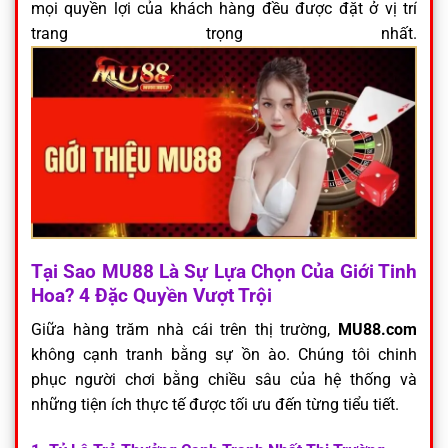
mọi quyền lợi của khách hàng đều được đặt ở vị trí
trang trọng nhất.
Tại Sao MU88 Là Sự Lựa Chọn Của Giới Tinh
Hoa? 4 Đặc Quyền Vượt Trội
Giữa hàng trăm nhà cái trên thị trường,
MU88.com
không cạnh tranh bằng sự ồn ào. Chúng tôi chinh
phục người chơi bằng chiều sâu của hệ thống và
những tiện ích thực tế được tối ưu đến từng tiểu tiết.