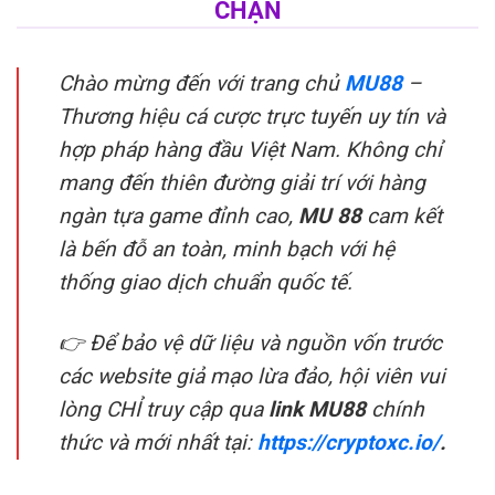
CHẶN
Chào mừng đến với trang chủ
MU88
–
Thương hiệu cá cược trực tuyến uy tín và
hợp pháp hàng đầu Việt Nam. Không chỉ
mang đến thiên đường giải trí với hàng
ngàn tựa game đỉnh cao,
MU 88
cam kết
là bến đỗ an toàn, minh bạch với hệ
thống giao dịch chuẩn quốc tế.
👉 Để bảo vệ dữ liệu và nguồn vốn trước
các website giả mạo lừa đảo, hội viên vui
lòng CHỈ truy cập qua
link MU88
chính
thức và mới nhất tại:
https://cryptoxc.io/
.