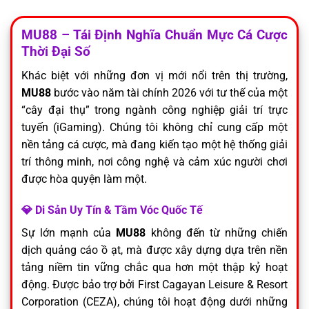
MU88 – Tái Định Nghĩa Chuẩn Mực Cá Cược
Thời Đại Số
Khác biệt với những đơn vị mới nổi trên thị trường,
MU88
bước vào năm tài chính 2026 với tư thế của một
“cây đại thụ” trong ngành công nghiệp giải trí trực
tuyến (iGaming). Chúng tôi không chỉ cung cấp một
nền tảng cá cược, mà đang kiến tạo một hệ thống giải
trí thông minh, nơi công nghệ và cảm xúc người chơi
được hòa quyện làm một.
💎 Di Sản Uy Tín & Tầm Vóc Quốc Tế
Sự lớn mạnh của
MU88
không đến từ những chiến
dịch quảng cáo ồ ạt, mà được xây dựng dựa trên nền
tảng niềm tin vững chắc qua hơn một thập kỷ hoạt
động. Được bảo trợ bởi First Cagayan Leisure & Resort
Corporation (CEZA), chúng tôi hoạt động dưới những